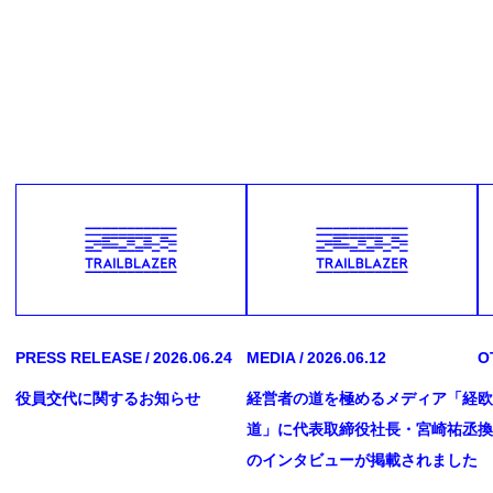
PRESS RELEASE
2026.06.24
MEDIA
2026.06.12
O
役員交代に関するお知らせ
経営者の道を極めるメディア「経
欧
道」に代表取締役社長・宮崎祐丞
換
のインタビューが掲載されました