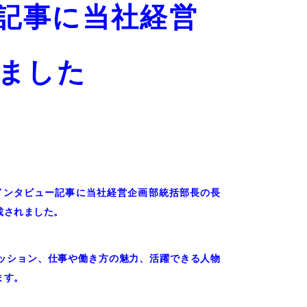
ュー記事に当社経営
ました
entのインタビュー記事に当社経営企画部統括部長の長
載されました。
Rのミッション、仕事や働き方の魅力、活躍できる人物
ます。