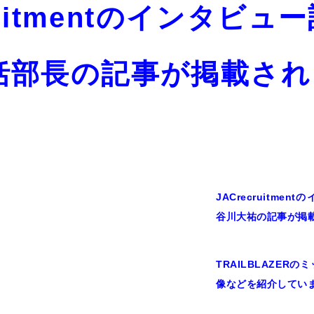
cruitmentのインタビ
括部長の記事が掲載され
JACrecruitm
谷川大祐の記事が掲
TRAILBLAZE
像などを紹介してい