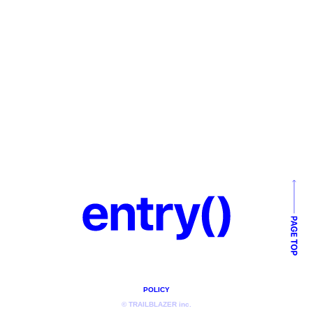
POLICY
© TRAILBLAZER inc.