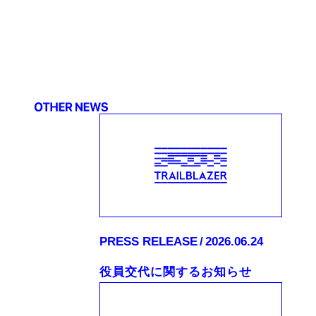
PRESS RELEASE
2026.06.24
役員交代に関するお知らせ